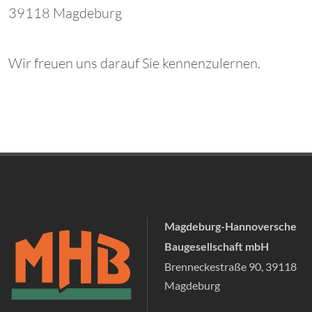
39118 Magdeburg
Wir freuen uns darauf Sie kennenzulernen.
Magdeburg-Hannoversche
Baugesellschaft mbH
Brenneckestraße 90, 39118
Magdeburg