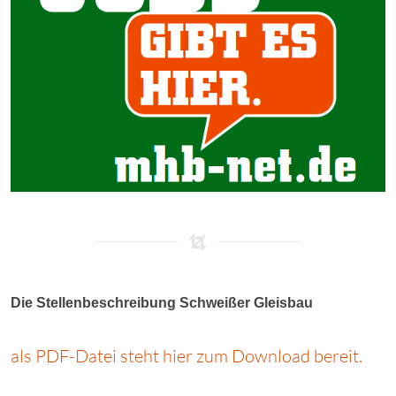
Die Stellenbeschreibung Schweißer Gleisbau
als PDF-Datei steht hier zum Download bereit.